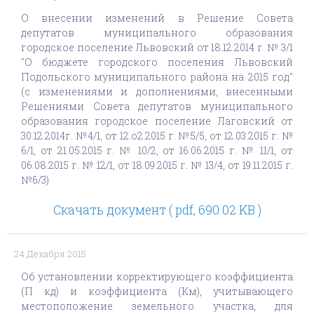
О внесении изменений в Решение Совета
депутатов муниципального образования
городское поселение Львовский от 18.12.2014 г. № 3/1
"О бюджете городского поселения Львовский
Подольского муниципального района на 2015 год"
(с изменениями и дополнениями, внесенными
Решениями Совета депутатов муниципального
образования городское поселение Лаговский от
30.12.2014г. №4/1, от 12.о2.2015 г. №5/5, от 12.03.2015 г. №
6/1, от 21.05.2015 г. № 10/2, от 16.06.2015 г. № 11/1, от
06.08.2015 г. № 12/1, от 18.09.2015 г. № 13/4, от 19.11.2015 г.
№6/3)
Скачать документ ( pdf, 690.02 KB )
24 Декабря 2015
Об установлении корректирующего коэффициента
(П кд) и коэффициента (Км), учитывающего
местоположение земельного участка, для