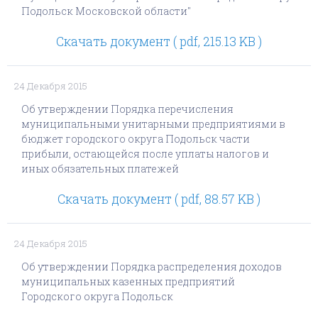
Подольск Московской области"
Скачать документ ( pdf, 215.13 KB )
24 Декабря 2015
Об утверждении Порядка перечисления
муниципальными унитарными предприятиями в
бюджет городского округа Подольск части
прибыли, остающейся после уплаты налогов и
иных обязательных платежей
Скачать документ ( pdf, 88.57 KB )
24 Декабря 2015
Об утверждении Порядка распределения доходов
муниципальных казенных предприятий
Городского округа Подольск