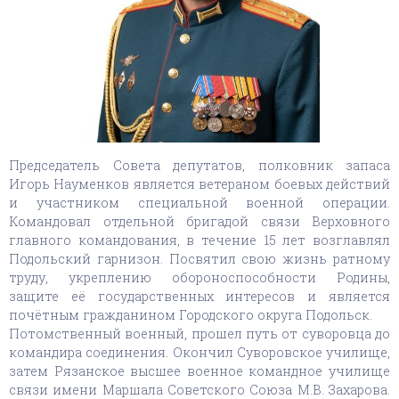
Председатель Совета депутатов, полковник запаса
Игорь Науменков является ветераном боевых действий
и участником специальной военной операции.
Командовал отдельной бригадой связи Верховного
главного командования, в течение 15 лет возглавлял
Подольский гарнизон. Посвятил свою жизнь ратному
труду, укреплению обороноспособности Родины,
защите её государственных интересов и является
почётным гражданином Городского округа Подольск.
Потомственный военный, прошел путь от суворовца до
командира соединения. Окончил Суворовское училище,
затем Рязанское высшее военное командное училище
связи имени Маршала Советского Союза М.В. Захарова.