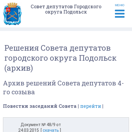
Совет депутатов Городского
МЕНЮ
округа Подольск
Решения Совета депутатов
городского округа Подольск
(архив)
Архив решений Совета депутатов 4-
го созыва
Повестки заседаний Совета
|
перейти
|
Документ № 48/9 от
24.03.2015 [
скачать
]