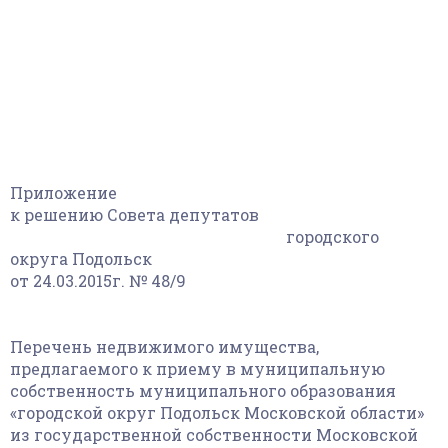
Приложение
к решению Совета депутатов
городского
округа Подольск
от 24.03.2015г. № 48/9
Перечень недвижимого имущества,
предлагаемого к приему в муниципальную
собственность муниципального образования
«городской округ Подольск Московской области»
из государственной собственности Московской