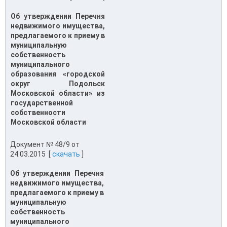
Об утверждении Перечня
недвижимого имущества,
предлагаемого к приему в
муниципальную
собственность
муниципального
образования «городской
округ Подольск
Московской области» из
государственной
собственности
Московской области
Документ № 48/9 от
24.03.2015 [
скачать
]
Об утверждении Перечня
недвижимого имущества,
предлагаемого к приему в
муниципальную
собственность
муниципального