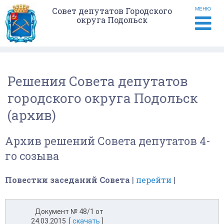
Совет депутатов Городского
МЕНЮ
округа Подольск
Решения Совета депутатов
городского округа Подольск
(архив)
Архив решений Совета депутатов 4-
го созыва
Повестки заседаний Совета
|
перейти
|
Документ № 48/1 от
24.03.2015 [
скачать
]