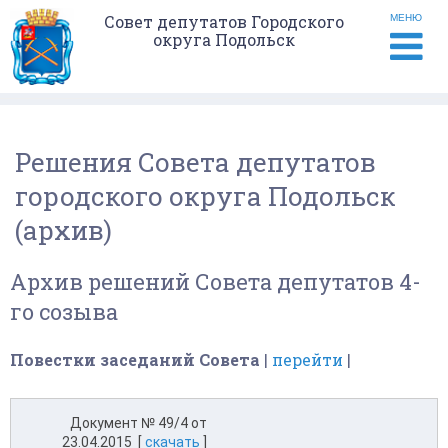
Совет депутатов Городского
МЕНЮ
округа Подольск
Решения Совета депутатов
городского округа Подольск
(архив)
Архив решений Совета депутатов 4-
го созыва
Повестки заседаний Совета
|
перейти
|
Документ № 49/4 от
23.04.2015 [
скачать
]