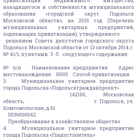
приватизации недвижимого имущества,
находящегося в собственности муниципального
образования «городской округ Подольск
Московской области», на 2015 год (Перечень
муниципальных унитарных предприятий,
подлежащих приватизации), утвержденного
решением Совета депутатов городского округа
Подольск Московской области от 13 октября 2014 г.
№ 41/1, пунктами 3 -5 следующего содержания:
№ п/п Наименование предприятия Адрес
местонахождения ИНН Способ приватизации
3. Муниципальное унитарное предприятие
города Подольска «Подольскгражданпроект»
142100, Московская
область, г. Подольск, ул.
Комсомольская, д.61
5036000042
Преобразование в хозяйственное общество
4. Муниципальное унитарное предприятие
города Подольска «Градостроитель»