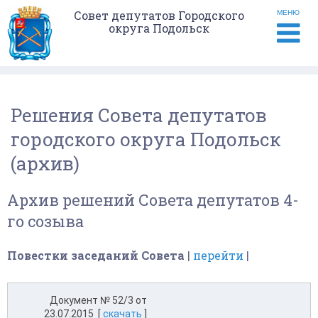
Совет депутатов Городского
МЕНЮ
округа Подольск
Решения Совета депутатов
городского округа Подольск
(архив)
Архив решений Совета депутатов 4-
го созыва
Повестки заседаний Совета
|
перейти
|
Документ № 52/3 от
23.07.2015 [
скачать
]