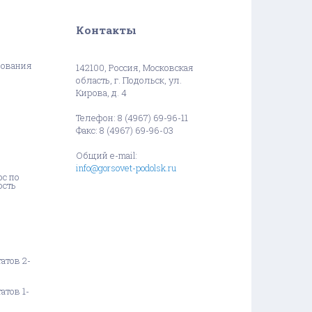
Контакты
зования
142100, Россия, Московская
область, г. Подольск, ул.
Кирова, д. 4
Телефон: 8 (4967) 69-96-11
Факс: 8 (4967) 69-96-03
Общий e-mail:
info@gorsovet-podolsk.ru
с по
ость
атов 2-
атов 1-