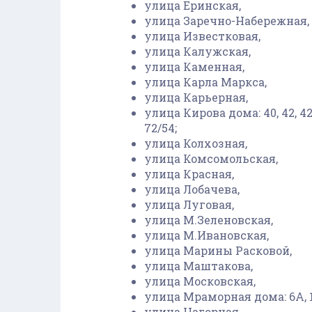
улица Еринская,
улица Заречно-Набережная,
улица Известковая,
улица Калужская,
улица Каменная,
улица Карла Маркса,
улица Карьерная,
улица Кирова дома: 40, 42, 42А, 4
72/54;
улица Колхозная,
улица Комсомольская,
улица Красная,
улица Лобачева,
улица Луговая,
улица М.Зеленовская,
улица М.Ивановская,
улица Марины Расковой,
улица Маштакова,
улица Московская,
улица Мраморная дома: 6А, 12
улица Нагорная,