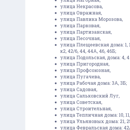
улица Некрасова,
улица Овражная,
улица Павлика Морозова,
улица Парковая,
улица Партизанская,
улица Песочная,
улица Плещеевская дома: 1, 10, 10А
к2, 42/6, 44, 44А, 46, 46Б;
улица Подольская, дома: 4, 4 к3, 
улица Пригородная,
улица Профсоюзная,
улица Пугачева,
улица Рабочая дома: 3А, 3Б;
улица Садовая,
улица Сальковский Луг,
улица Советская,
улица Строительная,
улица Тепличная дома: 10, 11, 
улица Ульяновых дома: 21, 25,
улица Февральская дома: 42/24, 