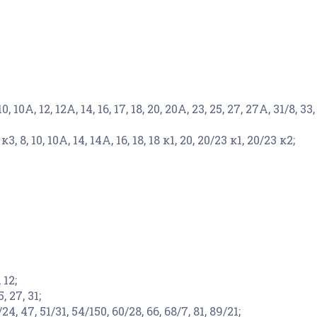
, 12, 12А, 14, 16, 17, 18, 20, 20А, 23, 25, 27, 27А, 31/8, 33, 
8, 10, 10А, 14, 14А, 16, 18, 18 к1, 20, 20/23 к1, 20/23 к2;
12;
 27, 31;
47, 51/31, 54/150, 60/28, 66, 68/7, 81, 89/21;