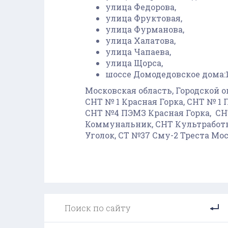
улица Федорова,
улица Фруктовая,
улица Фурманова,
улица Халатова,
улица Чапаева,
улица Щорса,
шоссе Домодедовское дома:14, 
Московская область, Городской о
СНТ № 1 Красная Горка, СНТ № 1
СНТ №4 ПЭМЗ Красная Горка, СНТ
Коммунальник, СНТ Культработн
Уголок, СТ №37 Сму-2 Треста Мос