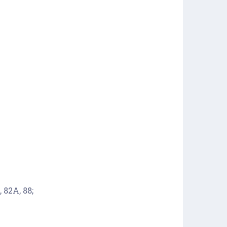
 82А, 88;