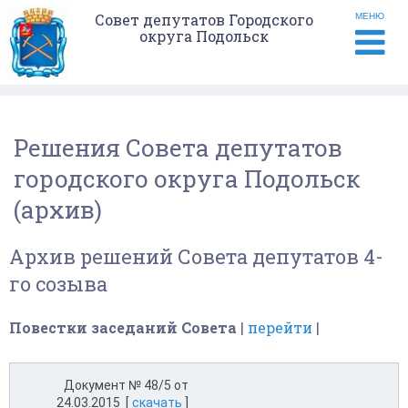
Совет депутатов Городского
МЕНЮ
округа Подольск
Решения Совета депутатов
городского округа Подольск
(архив)
Архив решений Совета депутатов 4-
го созыва
Повестки заседаний Совета
|
перейти
|
Документ № 48/5 от
24.03.2015 [
скачать
]