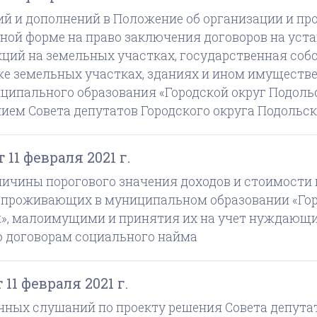
ий и дополнений в Положение об организации и пр
нной форме на право заключения договоров на уст
ций на земельных участках, государственная собс
же земельных участках, зданиях и ином имуществе
ципального образования «Городской округ Подоль
ем Совета депутатов Городского округа Подольск о
11 февраля 2021 г.
личины порогового значения доходов и стоимости
 проживающих в муниципальном образовании «Гор
», малоимущими и принятия их на учет нуждающ
 договорам социального найма
11 февраля 2021 г.
чных слушаний по проекту решения Совета депутат