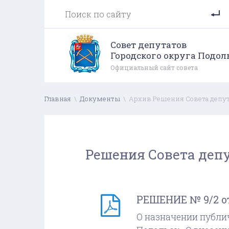
Совет депутатов
Городского округа Подол
Официальный сайт совета
Главная
\
Документы
\
Архив Решения Совета депут
Решения Совета депу
РЕШЕНИЕ № 9/2 от 
О назначении публи