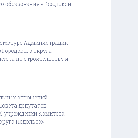
о образования «Городской
хитектуре Администрации
Скача
 Городского округа
итета по строительству и
ельных отношений
Скача
Совета депутатов
«Об учреждении Комитета
круга Подольск»